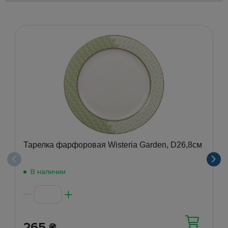
Тарелка фарфоровая Wisteria Garden, D26,8см
В наличии
265
₴