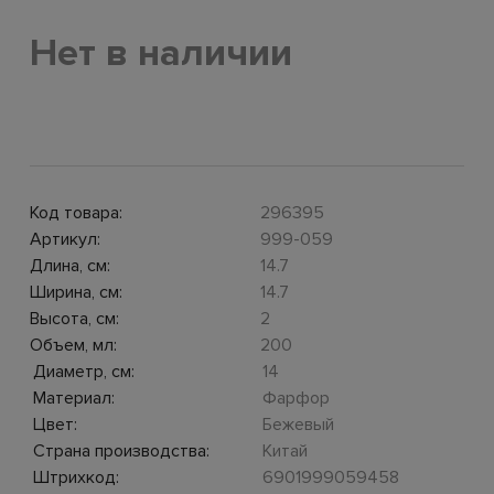
Нет в наличии
Код товара:
296395
Артикул:
999-059
Длина, см:
14.7
Ширина, см:
14.7
Высота, см:
2
Объем, мл:
200
Диаметр, см:
14
Материал:
Фарфор
Цвет:
Бежевый
Страна производства:
Китай
Штрихкод:
6901999059458