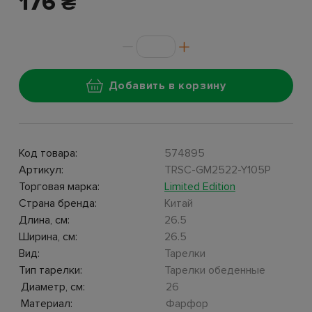
176 ₴
Добавить в корзину
Код товара:
574895
Артикул:
TRSC-GM2522-Y105P
Торговая марка:
Limited Edition
Страна бренда:
Китай
Длина, см:
26.5
Ширина, см:
26.5
Вид:
Тарелки
Тип тарелки:
Тарелки обеденные
Диаметр, см:
26
Материал:
Фарфор