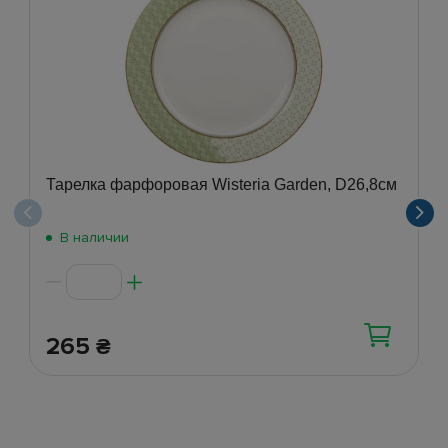
Тарелка фарфоровая Wisteria Garden, D26,8см
В наличии
265
₴