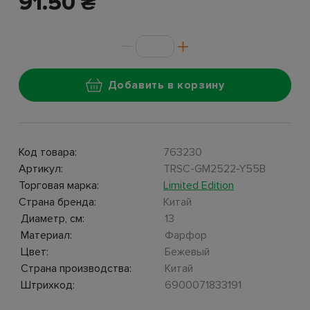
91.50 ₴
Добавить в корзину
Код товара:
763230
Артикул:
TRSC-GM2522-Y55B
Торговая марка:
Limited Edition
Страна бренда:
Китай
Диаметр, см:
13
Материал:
Фарфор
Цвет:
Бежевый
Страна производства:
Китай
Штрихкод:
6900071833191