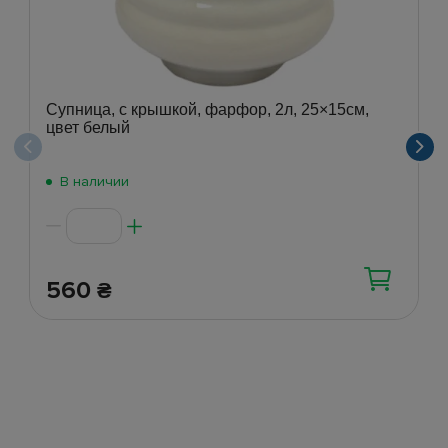
Супница, с крышкой, фарфор, 2л, 25×15см,
цвет белый
В наличии
560
₴