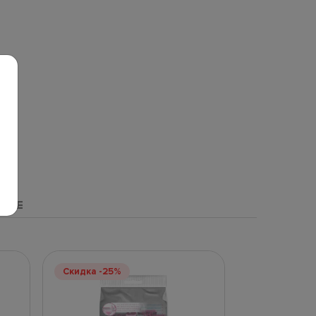
НЫЕ
Скидка -25%