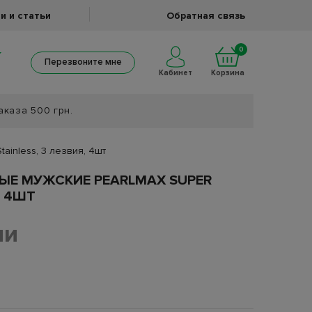
и и статьи
Обратная связь
0
Перезвоните мне
Кабинет
Корзина
аказа 500 грн.
ainless, 3 лезвия, 4шт
ЫЕ МУЖСКИЕ PEARLMAX SUPER
, 4ШТ
ии