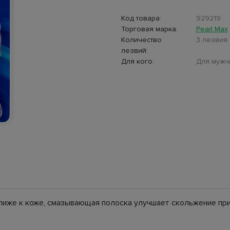
Код товара:
929219
Торговая марка:
Pearl Max
Количество
3 лезвия
лезвий:
Для кого:
Для мужч
 ближе к коже, смазывающая полоска улучшает скольжение пр