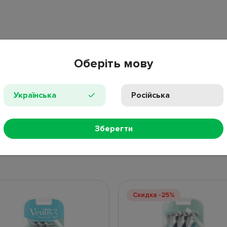
Оберіть мову
Українська
Російська
ПРОС
Зберегти
НЫЕ ТОВАРЫ
НОВИНКИ
ПОПУЛЯР
Скидка -25%