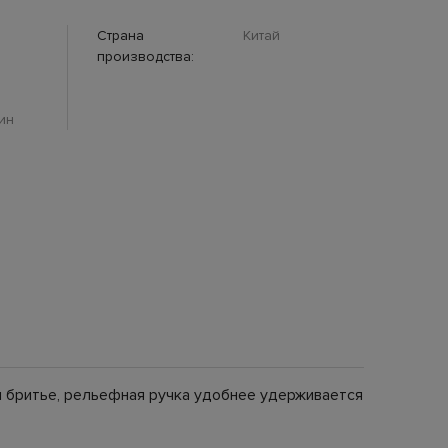
Страна
Китай
производства:
ин
и бритье, рельефная ручка удобнее удерживается