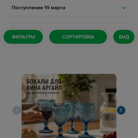
Поступление 19 марта
Поступление 5 августа
(128)
Поступление 4 августа
(220)
ФИЛЬТРЫ
СОРТИРОВКА
ВИД
Поступление 29 июля
(147)
Поступление 27 июля
(173)
Поступление 24 июля
(73)
Поступление 22 июля
(169)
Поступление 18 июля
(132)
Поступление 16 июля
(109)
Поступление 11 июля
(189)
Поступление 7 июля
(257)