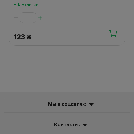
Поступление 2 июня
(269)
В наличии
123
₴
Мы в соцсетях:
Контакты: