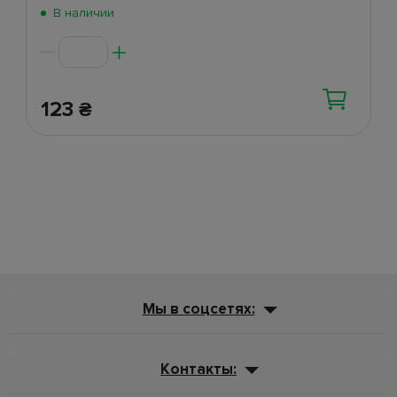
Поступление 5 июня
(47)
В наличии
Поступление 2 июня
(270)
123
₴
Мы в соцсетях:
Контакты: