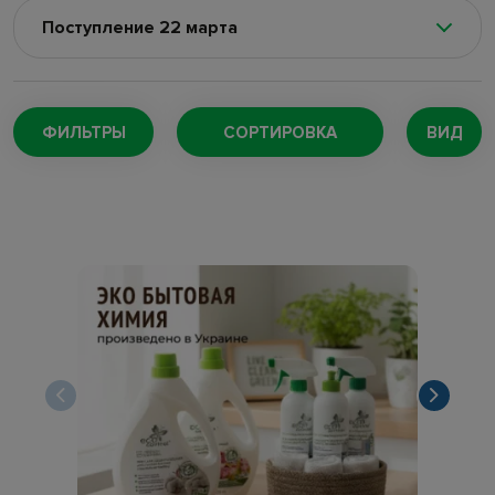
Поступление 22 марта
Поступление 8 августа
(100)
Поступление 5 августа
(128)
ФИЛЬТРЫ
СОРТИРОВКА
ВИД
Поступление 4 августа
(220)
Поступление 29 июля
(147)
Поступление 27 июля
(166)
Поступление 24 июля
(73)
Поступление 22 июля
(169)
Поступление 18 июля
(132)
Поступление 16 июля
(109)
Поступление 11 июля
(189)