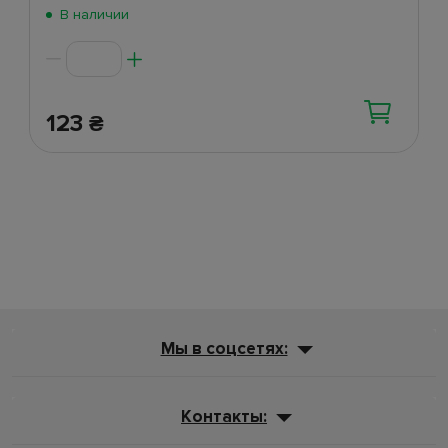
Поступление 5 июня
(47)
В наличии
Поступление 2 июня
(270)
123
₴
Мы в соцсетях:
Контакты: