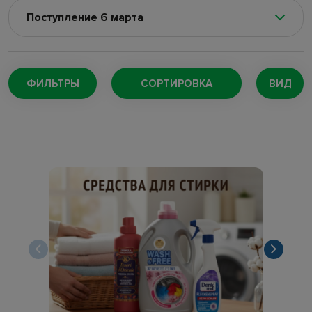
Поступление 6 марта
Поступление 8 августа
(100)
Поступление 5 августа
(128)
ФИЛЬТРЫ
СОРТИРОВКА
ВИД
Поступление 4 августа
(220)
Поступление 29 июля
(147)
Поступление 27 июля
(167)
Поступление 24 июля
(73)
Поступление 22 июля
(169)
Поступление 18 июля
(132)
Поступление 16 июля
(109)
Поступление 11 июля
(189)