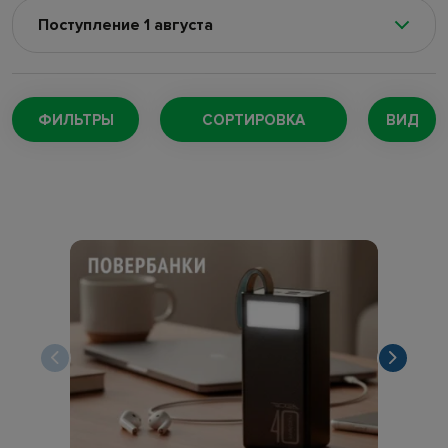
Поступление 1 августа
Поступление 8 августа
(100)
Поступление 5 августа
(128)
ФИЛЬТРЫ
СОРТИРОВКА
ВИД
Поступление 4 августа
(220)
Поступление 29 июля
(147)
Поступление 27 июля
(167)
Поступление 24 июля
(73)
Поступление 22 июля
(169)
Поступление 18 июля
(132)
Поступление 16 июля
(109)
Поступление 11 июля
(189)