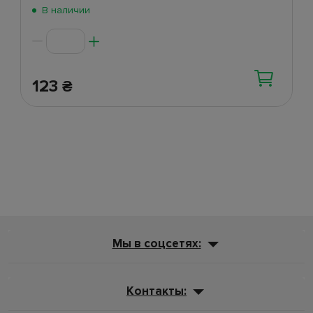
Поступление 5 июня
(47)
В наличии
Поступление 2 июня
(270)
123
₴
Мы в соцсетях:
Контакты: