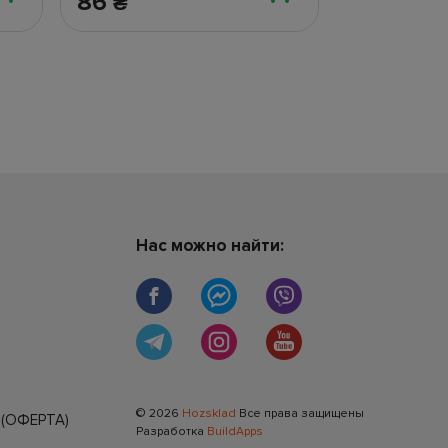
86
306
₴
₴
Нас можно найти:
© 2026
Hozsklad
Все права защищены
(ОФЕРТА)
Разработка
BuildApps