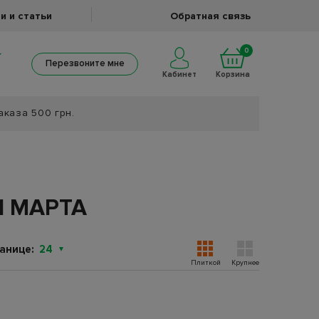
и и статьи
Обратная связь
0
Перезвоните мне
Кабинет
Корзина
аказа 500 грн.
1 МАРТА
анице:
24
Плиткой
Крупнее