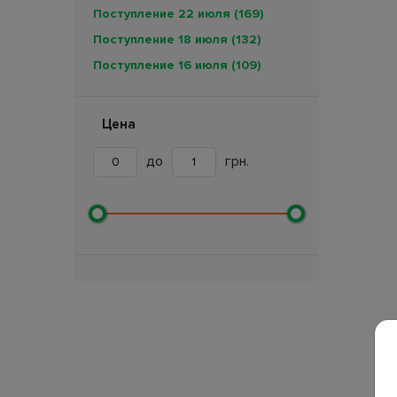
Поступление 22 июля
(169)
Поступление 18 июля
(132)
Поступление 16 июля
(109)
Поступление 11 июля
(189)
Поступление 7 июля
(257)
Цена
Поступление 5 июля
(90)
до
грн.
Поступление 4 июля
(113)
Поступление 3 июля
(133)
Поступление 30 июня
(226)
Поступление 27 июня
(41)
Поступление 26 июня
(163)
Поступление 24 июня
(17)
Поступление 18 июня
(234)
Поступление 12 июня
(15)
Поступление 11 июня
(255)