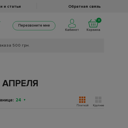
и и статьи
Обратная связь
0
Перезвоните мне
Кабинет
Корзина
аказа 500 грн.
 АПРЕЛЯ
анице:
24
Плиткой
Крупнее