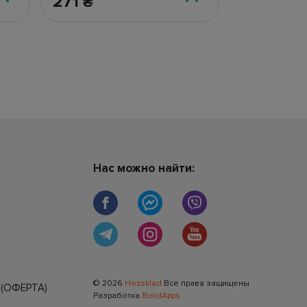
271
54
₴
₴
Нас можно найти:
© 2026
Hozsklad
Все права защищены
(ОФЕРТА)
Разработка
BuildApps