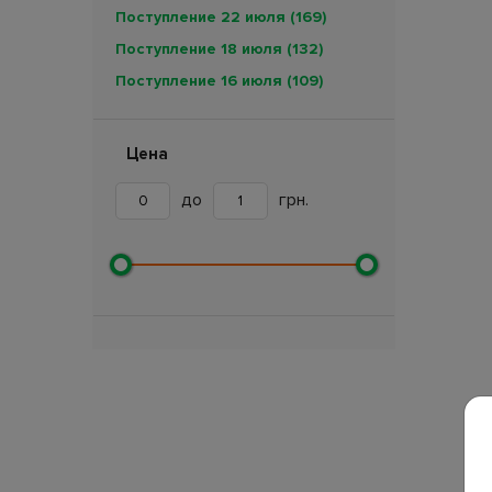
Поступление 22 июля
(169)
Поступление 18 июля
(132)
Поступление 16 июля
(109)
Поступление 11 июля
(189)
Поступление 7 июля
(257)
Цена
Поступление 5 июля
(89)
до
грн.
Поступление 4 июля
(114)
Поступление 3 июля
(133)
Поступление 30 июня
(224)
Поступление 27 июня
(41)
Поступление 26 июня
(161)
Поступление 24 июня
(17)
Поступление 18 июня
(234)
Поступление 12 июня
(15)
Поступление 11 июня
(255)