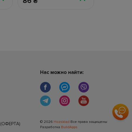
86
306
₴
₴
Нас можно найти:
© 2026
Hozsklad
Все права защищены
(ОФЕРТА)
Разработка
BuildApps