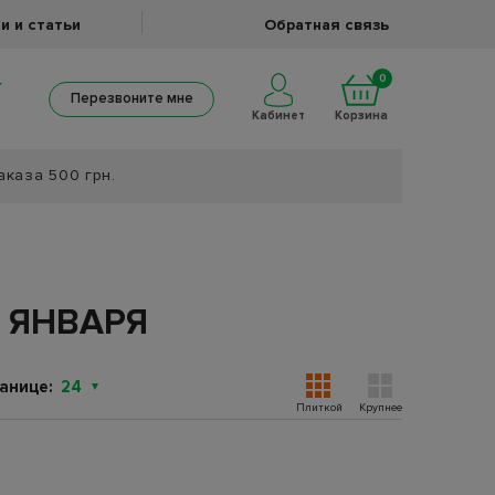
и и статьи
Обратная связь
0
Перезвоните мне
Кабинет
Корзина
аказа 500 грн.
 ЯНВАРЯ
анице:
24
Плиткой
Крупнее