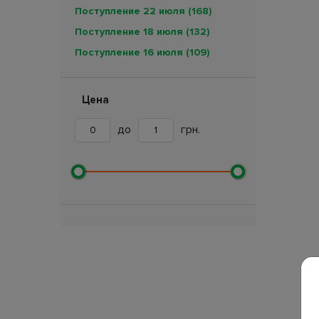
Поступление 22 июля
(168)
Поступление 18 июля
(132)
Поступление 16 июля
(109)
Поступление 11 июля
(189)
Поступление 7 июля
(257)
Цена
Поступление 5 июля
(89)
до
грн.
Поступление 4 июля
(114)
Поступление 3 июля
(133)
Поступление 30 июня
(224)
Поступление 27 июня
(41)
Поступление 26 июня
(161)
Поступление 24 июня
(17)
Поступление 18 июня
(234)
Поступление 12 июня
(15)
Поступление 11 июня
(255)