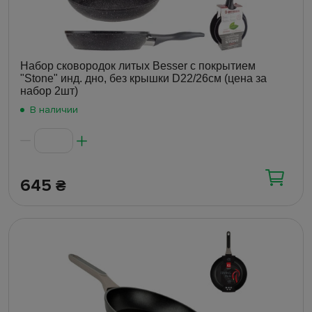
Набор сковородок литых Besser с покрытием
"Stone" инд. дно, без крышки D22/26см (цена за
набор 2шт)
В наличии
645
₴