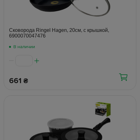
Сковорода Ringel Hagen, 20см, с крышкой,
6900070047476
В наличии
661
₴