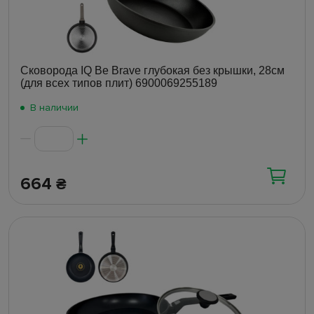
Сковорода IQ Be Brave глубокая без крышки, 28см
(для всех типов плит) 6900069255189
В наличии
664
₴