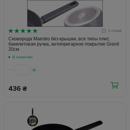
1 отзыв
Сковорода Maestro без крышки, все типы плит,
бакелитовая ручка, антипригарное покрытие Granit
20см
В наличии
436
₴