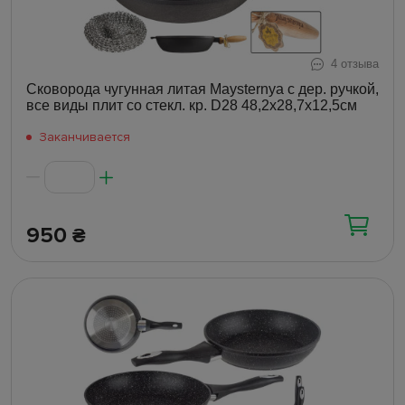
4 отзыва
Сковорода чугунная литая Maysternya с дер. ручкой,
все виды плит со стекл. кр. D28 48,2х28,7х12,5см
Заканчивается
950
₴