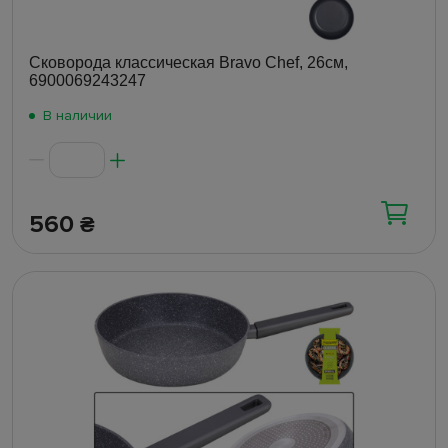
Сковорода классическая Bravo Chef, 26см,
6900069243247
В наличии
560
₴