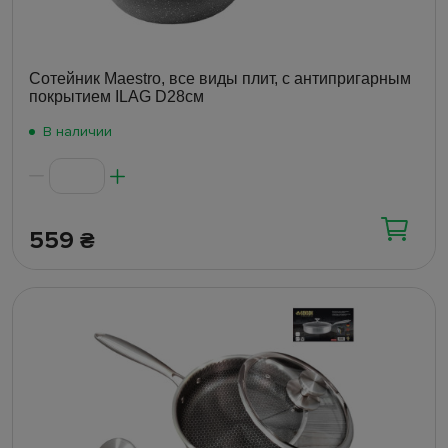
Шейкеры
(7)
Сотейник Maestro, все виды плит, с антипригарным
покрытием ILAG D28см
В наличии
559
₴