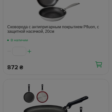
Сковорода с антипригарным покрытием Pfluon, с
защитной насечкой, 20см
В наличии
872
₴