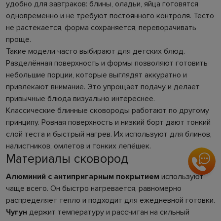
удобно для завтраков: блины, оладьи, яйца готовятся
одновременно и не требуют постоянного контроля. Тесто
не растекается, форма сохраняется, переворачивать
проще.
Такие модели часто выбирают для детских блюд.
Разделённая поверхность и формы позволяют готовить
небольшие порции, которые выглядят аккуратно и
привлекают внимание. Это упрощает подачу и делает
привычные блюда визуально интереснее.
Классические блинные сковороды работают по другому
принципу. Ровная поверхность и низкий борт дают тонкий
слой теста и быстрый нагрев. Их используют для блинов,
налистников, омлетов и тонких лепёшек.
Материалы сковород
Алюминий с антипригарным покрытием
используют
чаще всего. Он быстро нагревается, равномерно
распределяет тепло и подходит для ежедневной готовки.
Чугун
держит температуру и рассчитан на сильный