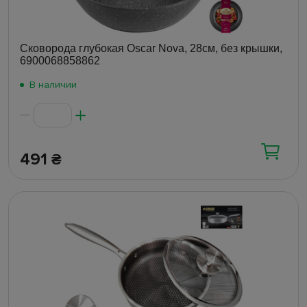
Сковорода глубокая Oscar Nova, 28см, без крышки,
6900068858862
В наличии
491
₴