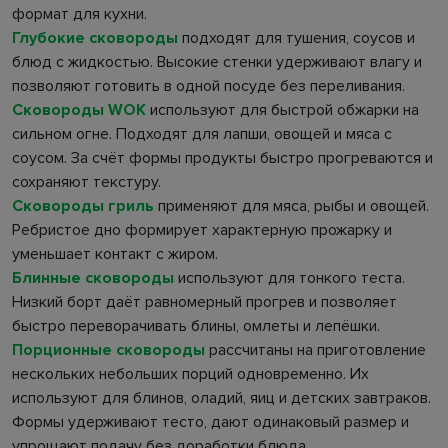
формат для кухни.
Глубокие сковороды
подходят для тушения, соусов и
блюд с жидкостью. Высокие стенки удерживают влагу и
позволяют готовить в одной посуде без переливания.
Сковороды WOK
используют для быстрой обжарки на
сильном огне. Подходят для лапши, овощей и мяса с
соусом. За счёт формы продукты быстро прогреваются и
сохраняют текстуру.
Сковороды гриль
применяют для мяса, рыбы и овощей.
Ребристое дно формирует характерную прожарку и
уменьшает контакт с жиром.
Блинные сковороды
используют для тонкого теста.
Низкий борт даёт равномерный прогрев и позволяет
быстро переворачивать блины, омлеты и лепёшки.
Порционные сковороды
рассчитаны на приготовление
нескольких небольших порций одновременно. Их
используют для блинов, оладий, яиц и детских завтраков.
Формы удерживают тесто, дают одинаковый размер и
упрощают подачу без доработки блюда.