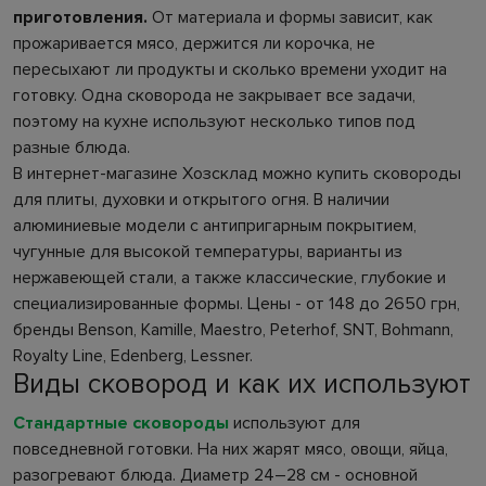
приготовления.
От материала и формы зависит, как
прожаривается мясо, держится ли корочка, не
пересыхают ли продукты и сколько времени уходит на
готовку. Одна сковорода не закрывает все задачи,
поэтому на кухне используют несколько типов под
разные блюда.
В интернет-магазине Хозсклад можно купить сковороды
для плиты, духовки и открытого огня. В наличии
алюминиевые модели с антипригарным покрытием,
чугунные для высокой температуры, варианты из
нержавеющей стали, а также классические, глубокие и
специализированные формы. Цены - от 148 до 2650 грн,
бренды Benson, Kamille, Maestro, Peterhof, SNT, Bohmann,
Royalty Line, Edenberg, Lessner.
Виды сковород и как их используют
Стандартные сковороды
используют для
повседневной готовки. На них жарят мясо, овощи, яйца,
разогревают блюда. Диаметр 24–28 см - основной