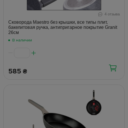
4 отзыва
Сковорода Maestro без крышки, все типы плит,
бакелитовая ручка, антипригарное покрытие Granit
26см
В наличии
585
₴