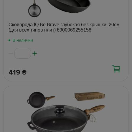
Сковорода IQ Be Brave глубокая без крышки, 20см
(для всех типов плит) 6900069255158
В наличии
419
₴