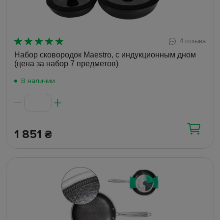
4 отзыва
Набор сковородок Maestro, с индукционным дном
(цена за набор 7 предметов)
В наличии
1 851
₴