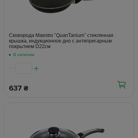
Сковорода Maestro "QuanTanium" стеклянная
крышка, индукционное дно с антипригарным
покрытием D22см
В наличии
637
₴