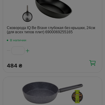
Сковорода IQ Be Brave глубокая без крышки, 24см
(для всех типов плит) 6900069255165
В наличии
484
₴