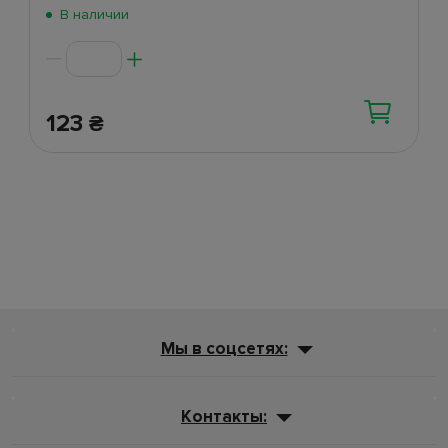
Поступление 2 июня
(269)
В наличии
123
₴
Мы в соцсетях:
Контакты: