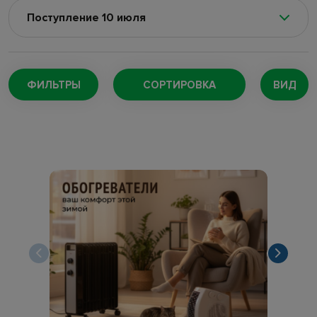
Поступление 10 июля
Поступление 5 августа
(128)
Поступление 4 августа
(220)
ФИЛЬТРЫ
СОРТИРОВКА
ВИД
Поступление 29 июля
(147)
Поступление 27 июля
(174)
Поступление 24 июля
(73)
Поступление 22 июля
(168)
Поступление 18 июля
(132)
Поступление 16 июля
(109)
Поступление 11 июля
(188)
Поступление 7 июля
(257)