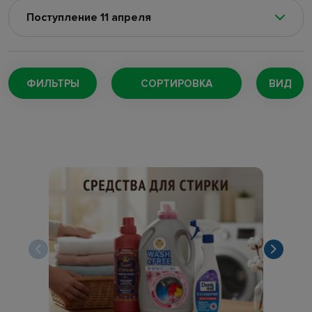
Поступление 11 апреля
Поступление 5 августа
(128)
Поступление 4 августа
(220)
ФИЛЬТРЫ
СОРТИРОВКА
ВИД
Поступление 29 июля
(147)
Поступление 27 июля
(174)
Поступление 24 июля
(73)
Поступление 22 июля
(168)
Поступление 18 июля
(132)
Поступление 16 июля
(109)
Поступление 11 июля
(189)
Поступление 7 июля
(257)