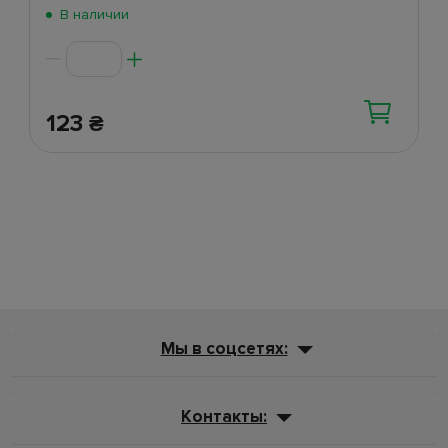
Поступление 2 июня
(269)
В наличии
123
₴
Мы в соцсетях:
Контакты: