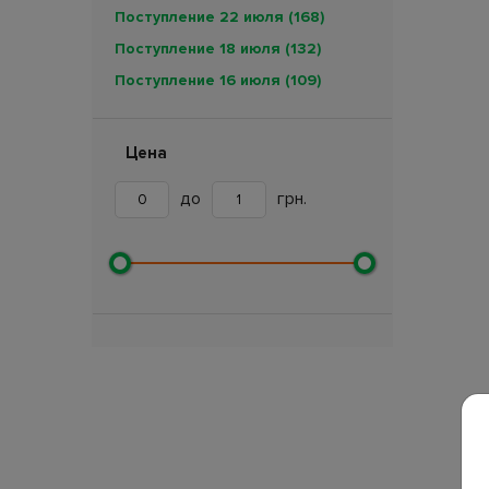
Поступление 22 июля
(168)
Поступление 18 июля
(132)
Поступление 16 июля
(109)
Поступление 11 июля
(189)
Поступление 7 июля
(257)
Цена
Поступление 5 июля
(89)
до
грн.
Поступление 4 июля
(114)
Поступление 3 июля
(133)
Поступление 30 июня
(225)
Поступление 27 июня
(41)
Поступление 26 июня
(161)
Поступление 24 июня
(17)
Поступление 18 июня
(234)
Поступление 12 июня
(15)
Поступление 11 июня
(255)