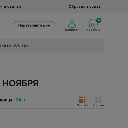
и и статьи
Обратная связь
0
Перезвоните мне
Кабинет
Корзина
аказа 500 грн.
 НОЯБРЯ
анице:
24
Плиткой
Крупнее