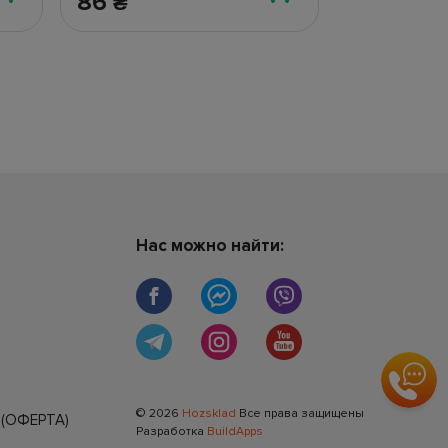
86
306
₴
₴
Нас можно найти:
© 2026
Hozsklad
Все права защищены
(ОФЕРТА)
Разработка
BuildApps