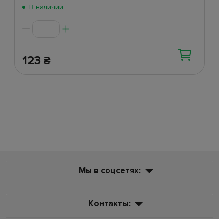
Поступление 5 июня
(47)
В наличии
Поступление 2 июня
(270)
123
₴
Мы в соцсетях:
Контакты: