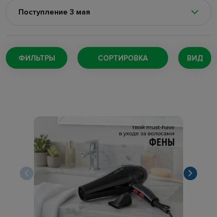
Поступление 3 мая
Поступление 8 августа
(100)
Поступление 5 августа
(128)
ФИЛЬТРЫ
СОРТИРОВКА
ВИД
Поступление 4 августа
(220)
Поступление 29 июля
(147)
Поступление 27 июля
(167)
Поступление 24 июля
(73)
Поступление 22 июля
(169)
Поступление 18 июля
(132)
Поступление 16 июля
(109)
Поступление 11 июля
(188)